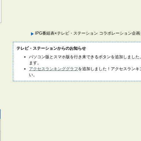
IPG番組表×テレビ・ステーション コラボレーション企
テレビ・ステーションからのお知らせ
パソコン版とスマホ版を行き来できるボタンを追加しました
ます。
アクセスランキンググラフ
を追加しました！アクセスランキ
い。