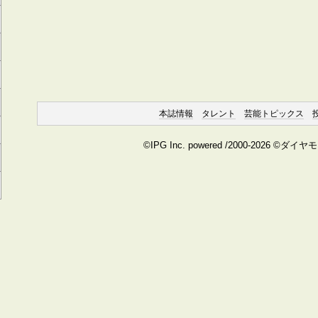
本誌情報
タレント
芸能トピックス
©IPG Inc. powered /2000-2026 ©ダイ