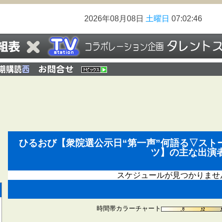
2026年08月08日
土曜日
07:02:46
ひるおび【衆院選公示日“第一声”何語る▽スト
ツ】の主な出演
スケジュールが見つかりませ
時間帯カラーチャート