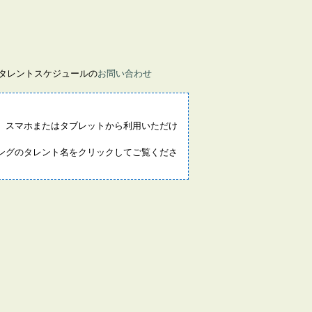
画タレントスケジュールの
お問い合わせ
。スマホまたはタブレットから利用いただけ
ングのタレント名をクリックしてご覧くださ