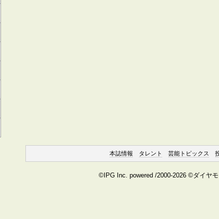
本誌情報
タレント
芸能トピックス
©IPG Inc. powered /2000-2026 ©ダイ