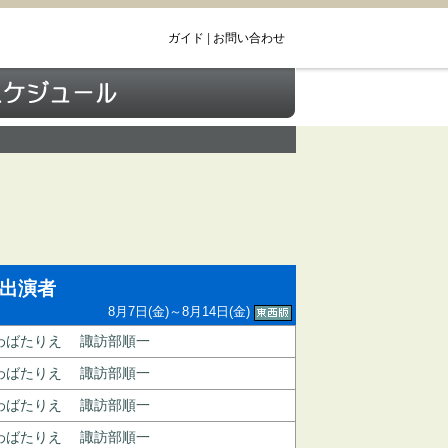
ガイド
|
お問い合わせ
出演者
8月7日(金)～8月14日(金)
わばたりえ
諏訪部順一
わばたりえ
諏訪部順一
わばたりえ
諏訪部順一
わばたりえ
諏訪部順一