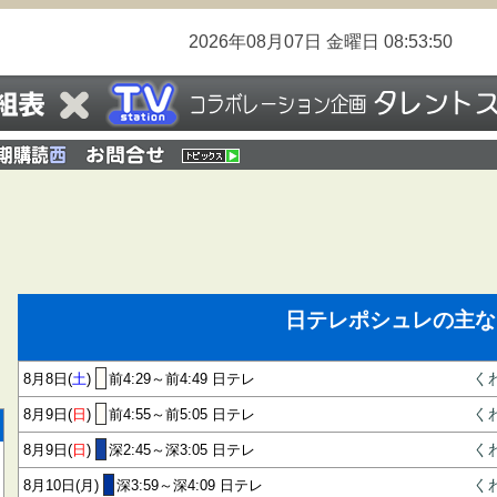
2026年08月07日
金曜日
08:53:50
日テレポシュレの主な
8月8日(
土
)
前4:29～前4:49 日テレ
く
8月9日(
日
)
前4:55～前5:05 日テレ
く
8月9日(
日
)
深2:45～深3:05 日テレ
く
8月10日(月)
深3:59～深4:09 日テレ
く