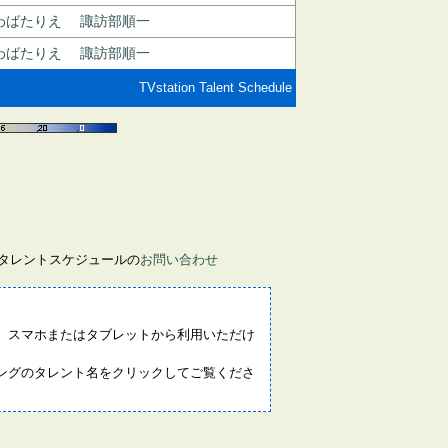
わばたりえ
諏訪部順一
わばたりえ
諏訪部順一
TVstation Talent Schedule
画タレントスケジュールの
お問い合わせ
。スマホまたはタブレットから利用いただけ
ングのタレント名をクリックしてご覧くださ