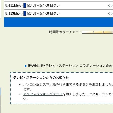
8月11日(火)
深3:59～深4:09 日テレ
く
8月13日(木)
深3:39～深4:09 日テレ
く
時間帯カラーチャート
IPG番組表×テレビ・ステーション コラボレーション企
テレビ・ステーションからのお知らせ
パソコン版とスマホ版を行き来できるボタンを追加しました
ます。
アクセスランキンググラフ
を追加しました！アクセスランキ
い。