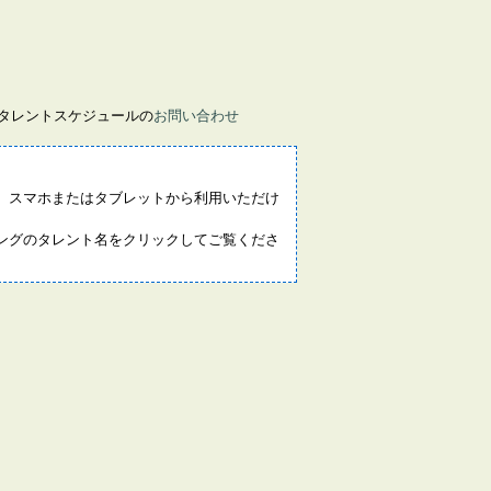
画タレントスケジュールの
お問い合わせ
。スマホまたはタブレットから利用いただけ
ングのタレント名をクリックしてご覧くださ