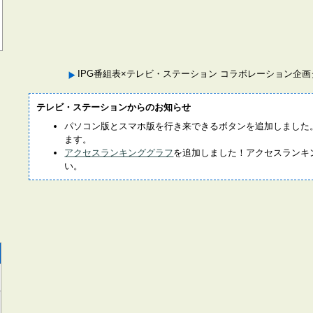
IPG番組表×テレビ・ステーション コラボレーション企
テレビ・ステーションからのお知らせ
パソコン版とスマホ版を行き来できるボタンを追加しました
ます。
アクセスランキンググラフ
を追加しました！アクセスランキ
い。