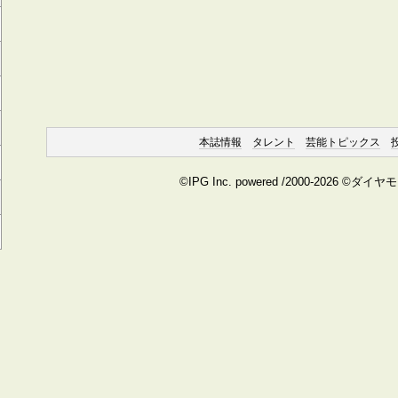
本誌情報
タレント
芸能トピックス
©IPG Inc. powered /2000-2026 ©ダイ