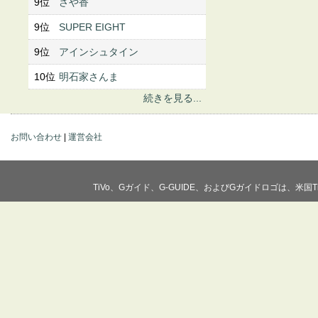
9位
さや香
9位
SUPER EIGHT
9位
アインシュタイン
10位
明石家さんま
続きを見る...
お問い合わせ
|
運営会社
TiVo、Gガイド、G-GUIDE、およびGガイドロゴは、米国