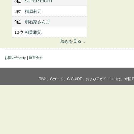
8位
SUPER EIGHT
8位
指原莉乃
9位
明石家さんま
10位
相葉雅紀
続きを見る...
お問い合わせ
|
運営会社
TiVo、Gガイド、G-GUIDE、およびGガイドロゴは、米国