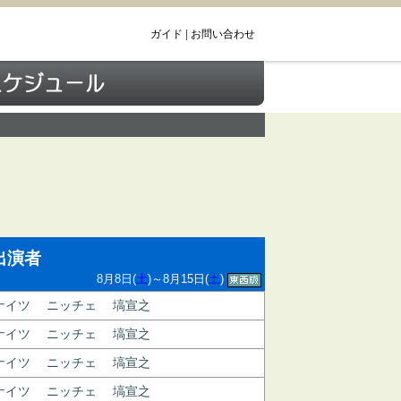
ガイド
|
お問い合わせ
出演者
8月8日(
土
)～8月15日(
土
)
ナイツ
ニッチェ
塙宣之
ナイツ
ニッチェ
塙宣之
ナイツ
ニッチェ
塙宣之
ナイツ
ニッチェ
塙宣之