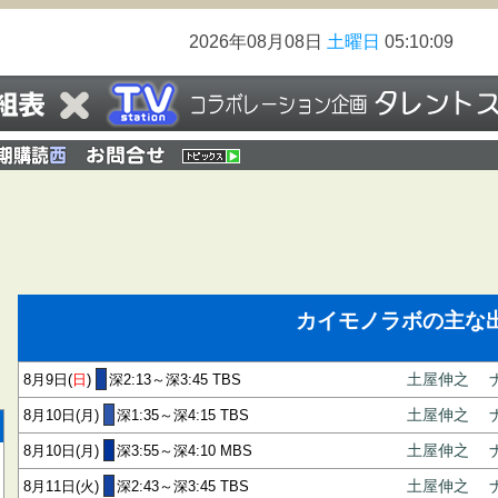
2026年08月08日
土曜日
05:10:10
カイモノラボの主な
8月9日(
日
)
深2:13～深3:45 TBS
土屋伸之
8月10日(月)
深1:35～深4:15 TBS
土屋伸之
8月10日(月)
深3:55～深4:10 MBS
土屋伸之
8月11日(火)
深2:43～深3:45 TBS
土屋伸之