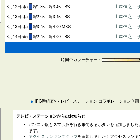
8月12日(水)
深1:35～深3:45 TBS
土屋伸之
8月13日(木)
深2:05～深3:45 TBS
土屋伸之
8月13日(木)
深3:45～深4:00 MBS
土屋伸之
8月14日(金)
深2:45～深4:00 TBS
土屋伸之
時間帯カラーチャート
IPG番組表×テレビ・ステーション コラボレーション企
テレビ・ステーションからのお知らせ
パソコン版とスマホ版を行き来できるボタンを追加しました
ます。
アクセスランキンググラフ
を追加しました！アクセスランキ