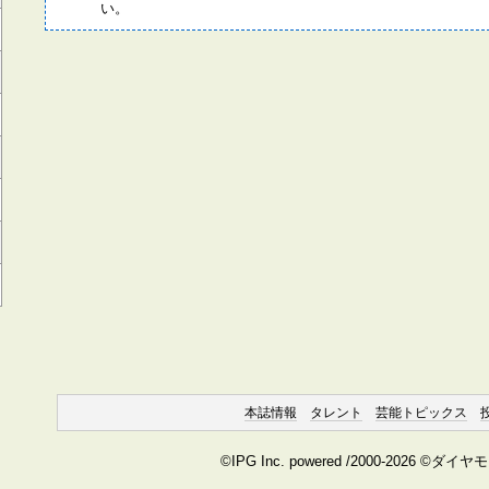
い。
本誌情報
タレント
芸能トピックス
©IPG Inc. powered /2000-2026 ©ダイ