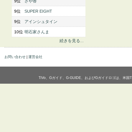
9位
さや香
9位
SUPER EIGHT
9位
アインシュタイン
10位
明石家さんま
続きを見る...
お問い合わせ
|
運営会社
TiVo、Gガイド、G-GUIDE、およびGガイドロゴは、米国