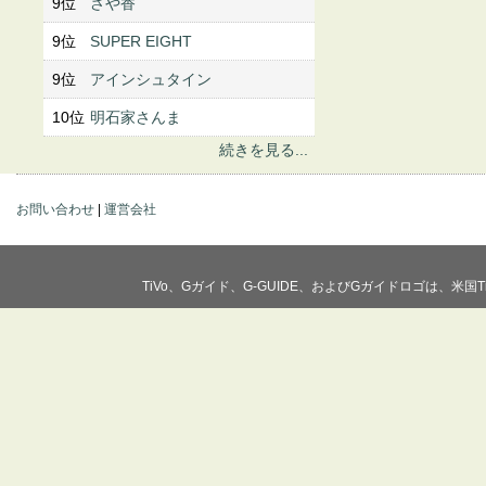
9位
さや香
9位
SUPER EIGHT
9位
アインシュタイン
10位
明石家さんま
続きを見る...
お問い合わせ
|
運営会社
TiVo、Gガイド、G-GUIDE、およびGガイドロゴは、米国