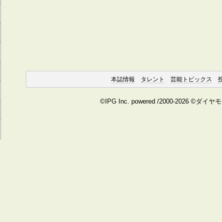
本誌情報
タレント
芸能トピックス
©IPG Inc. powered /2000-2026 ©ダイ