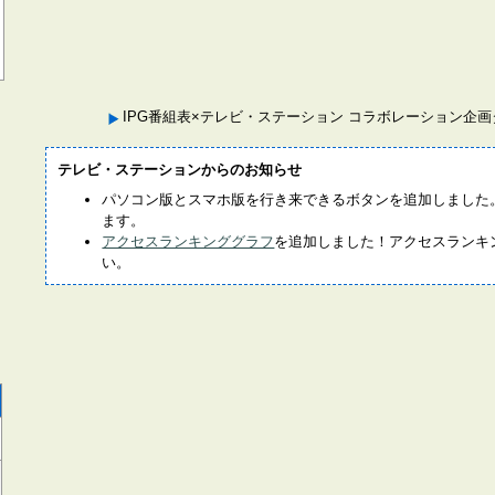
IPG番組表×テレビ・ステーション コラボレーション企
テレビ・ステーションからのお知らせ
パソコン版とスマホ版を行き来できるボタンを追加しました
ます。
アクセスランキンググラフ
を追加しました！アクセスランキ
い。