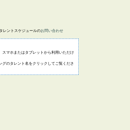
画タレントスケジュールの
お問い合わせ
。スマホまたはタブレットから利用いただけ
ングのタレント名をクリックしてご覧くださ