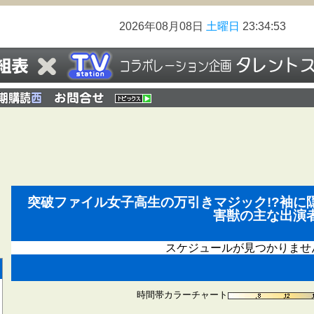
2026年08月08日
土曜日
23:34:54
突破ファイル女子高生の万引きマジック!?袖に隠
害獣の主な出演
スケジュールが見つかりませ
時間帯カラーチャート