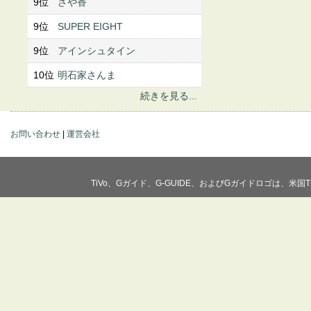
9位
さや香
9位
SUPER EIGHT
9位
アインシュタイン
10位
明石家さんま
続きを見る...
お問い合わせ
|
運営会社
TiVo、Gガイド、G-GUIDE、およびGガイドロゴは、米国