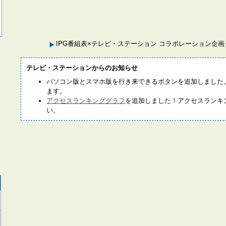
IPG番組表×テレビ・ステーション コラボレーション企
テレビ・ステーションからのお知らせ
パソコン版とスマホ版を行き来できるボタンを追加しました
ます。
アクセスランキンググラフ
を追加しました！アクセスランキ
い。