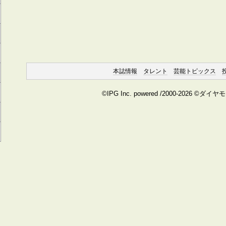
本誌情報
タレント
芸能トピックス
©IPG Inc. powered /2000-2026 ©ダイ