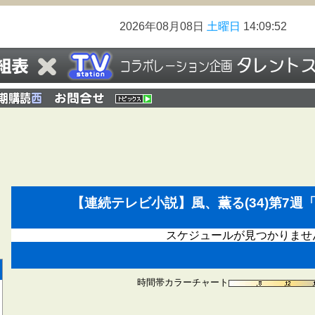
2026年08月08日
土曜日
14:09:52
【連続テレビ小説】風、薫る(34)第7
スケジュールが見つかりませ
時間帯カラーチャート