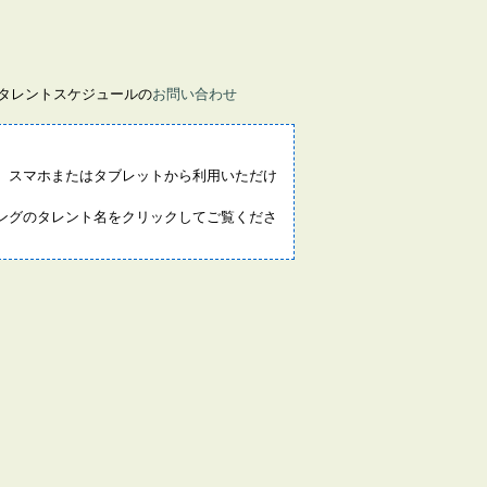
画タレントスケジュールの
お問い合わせ
。スマホまたはタブレットから利用いただけ
ングのタレント名をクリックしてご覧くださ