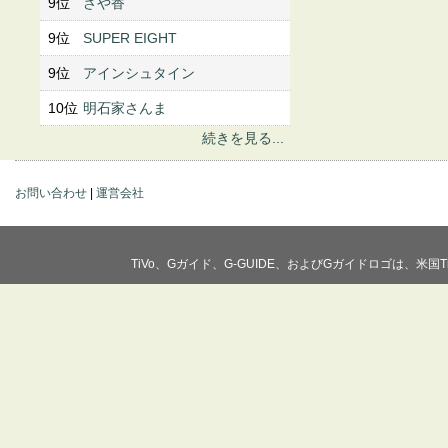
9位
さや香
9位
SUPER EIGHT
9位
アインシュタイン
10位
明石家さんま
続きを見る...
お問い合わせ
|
運営会社
TiVo、Gガイド、G-GUIDE、およびGガイドロゴは、米国