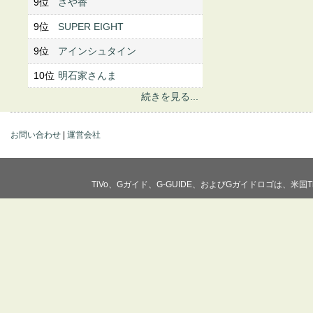
9位
さや香
9位
SUPER EIGHT
9位
アインシュタイン
10位
明石家さんま
続きを見る...
お問い合わせ
|
運営会社
TiVo、Gガイド、G-GUIDE、およびGガイドロゴは、米国