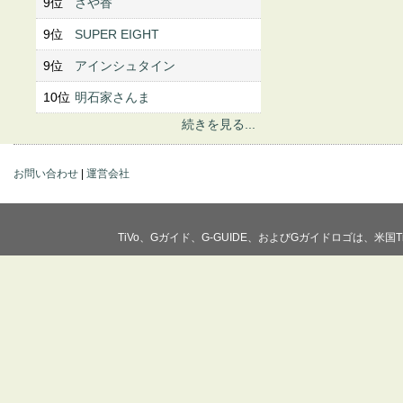
9位
さや香
9位
SUPER EIGHT
9位
アインシュタイン
10位
明石家さんま
続きを見る...
お問い合わせ
|
運営会社
TiVo、Gガイド、G-GUIDE、およびGガイドロゴは、米国