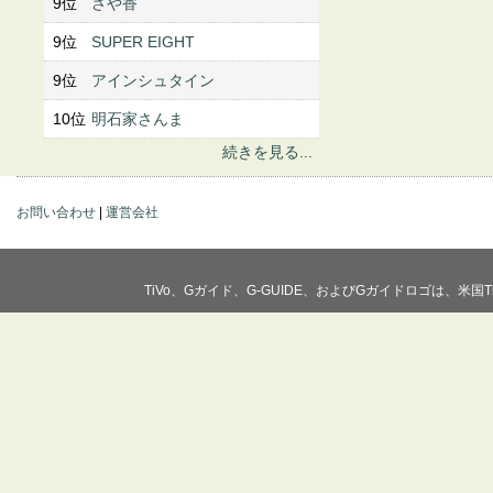
9位
さや香
9位
SUPER EIGHT
9位
アインシュタイン
10位
明石家さんま
続きを見る...
お問い合わせ
|
運営会社
TiVo、Gガイド、G-GUIDE、およびGガイドロゴは、米国