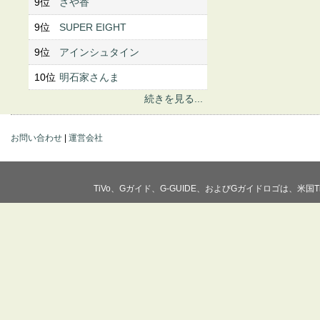
9位
さや香
9位
SUPER EIGHT
9位
アインシュタイン
10位
明石家さんま
続きを見る...
お問い合わせ
|
運営会社
TiVo、Gガイド、G-GUIDE、およびGガイドロゴは、米国