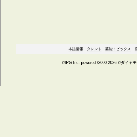
本誌情報
タレント
芸能トピックス
©IPG Inc. powered /2000-2026 ©ダイ