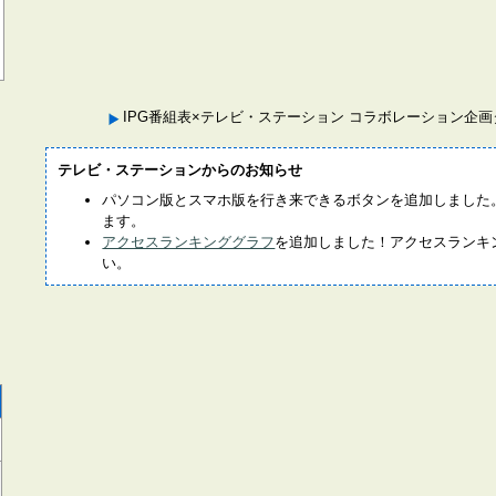
IPG番組表×テレビ・ステーション コラボレーション企
テレビ・ステーションからのお知らせ
パソコン版とスマホ版を行き来できるボタンを追加しました
ます。
アクセスランキンググラフ
を追加しました！アクセスランキ
い。