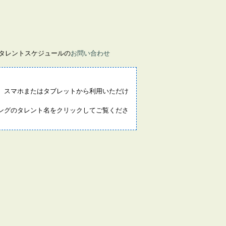
画タレントスケジュールの
お問い合わせ
。スマホまたはタブレットから利用いただけ
ングのタレント名をクリックしてご覧くださ