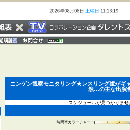
2026年08月08日
土曜日
11:13:19
ニンゲン観察モニタリング★レスリング鏡がギャ
然…の主な出演
スケジュールが見つかりませ
時間帯カラーチャート