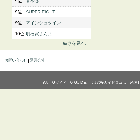
9位
さや香
9位
SUPER EIGHT
9位
アインシュタイン
10位
明石家さんま
続きを見る...
お問い合わせ
|
運営会社
TiVo、Gガイド、G-GUIDE、およびGガイドロゴは、米国