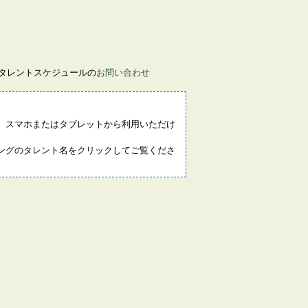
画タレントスケジュールの
お問い合わせ
。スマホまたはタブレットから利用いただけ
ングのタレント名をクリックしてご覧くださ