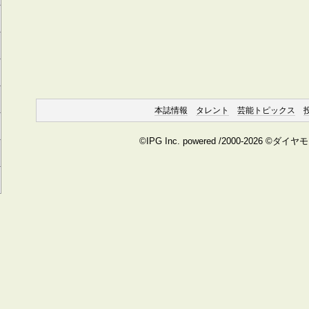
本誌情報
タレント
芸能トピックス
©IPG Inc. powered /2000-2026 ©ダイ