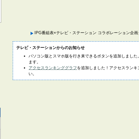
IPG番組表×テレビ・ステーション コラボレーション企
テレビ・ステーションからのお知らせ
パソコン版とスマホ版を行き来できるボタンを追加しました
ます。
アクセスランキンググラフ
を追加しました！アクセスランキ
い。