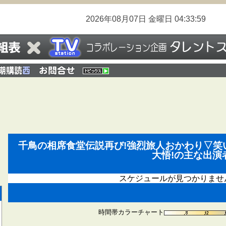
2026年08月07日
金曜日
04:34:00
千鳥の相席食堂伝説再び!強烈旅人おかわり▽笑
大悟!の主な出演
スケジュールが見つかりませ
時間帯カラーチャート