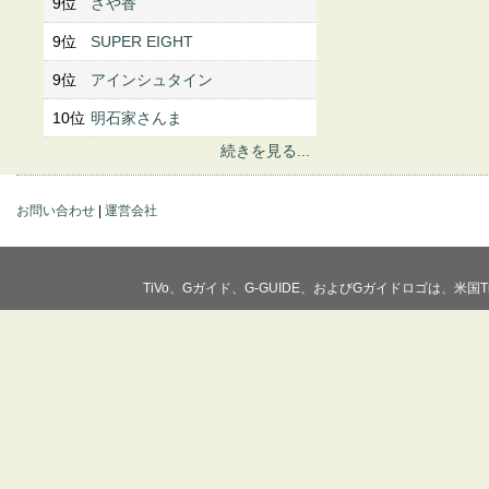
9位
さや香
9位
SUPER EIGHT
9位
アインシュタイン
10位
明石家さんま
続きを見る...
お問い合わせ
|
運営会社
TiVo、Gガイド、G-GUIDE、およびGガイドロゴは、米国