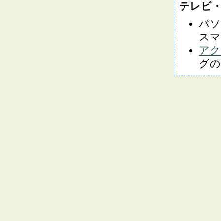
テレビ
パソ
スマ
アク
グの