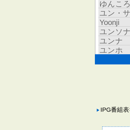
ゆんこ
ユン・
Yoonji
ユンソ
ユンナ
ユンホ
IPG番組