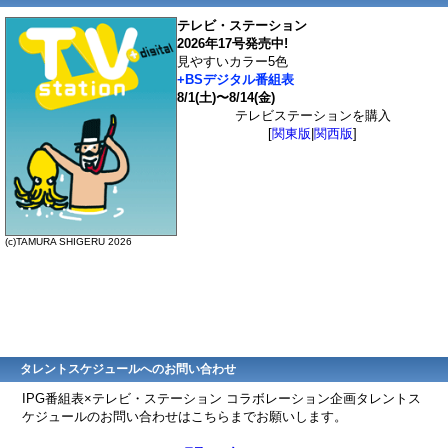
テレビ・ステーション
2026年17号発売中!
見やすいカラー5色
+BSデジタル番組表
8/1(土)〜8/14(金)
テレビステーションを購入
[
関東版
|
関西版
]
(c)TAMURA SHIGERU 2026
タレントスケジュールへのお問い合わせ
IPG番組表×テレビ・ステーション コラボレーション企画タレントス
ケジュールのお問い合わせはこちらまでお願いします。