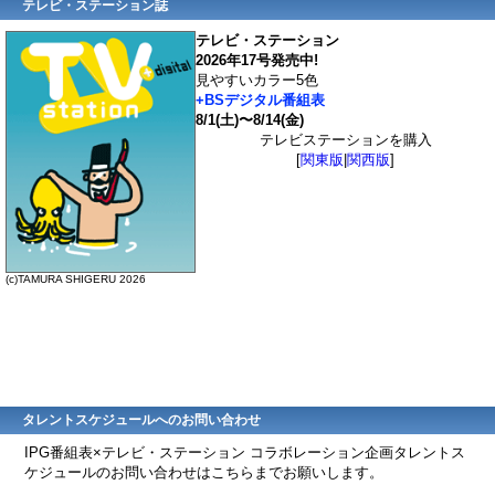
テレビ・ステーション誌
テレビ・ステーション
2026年17号発売中!
見やすいカラー5色
+BSデジタル番組表
8/1(土)〜8/14(金)
テレビステーションを購入
[
関東版
|
関西版
]
(c)TAMURA SHIGERU 2026
タレントスケジュールへのお問い合わせ
IPG番組表×テレビ・ステーション コラボレーション企画タレントス
ケジュールのお問い合わせはこちらまでお願いします。