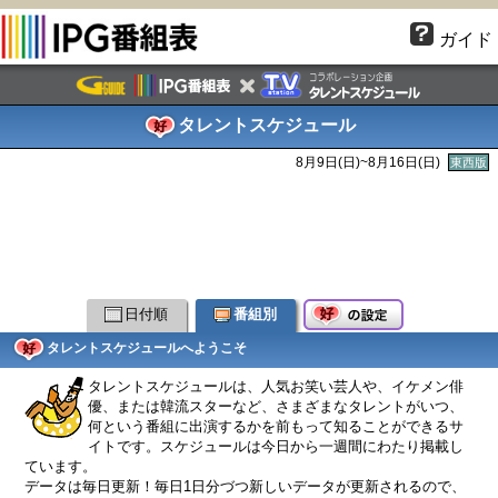
ガイド
タレントスケジュール
8月9日(
日
)~8月16日(
日
)
東西版
日付順
番組別
タレントスケジュールへようこそ
タレントスケジュールは、人気お笑い芸人や、イケメン俳
優、または韓流スターなど、さまざまなタレントがいつ、
何という番組に出演するかを前もって知ることができるサ
イトです。スケジュールは今日から一週間にわたり掲載し
ています。
データは毎日更新！毎日1日分づつ新しいデータが更新されるので、