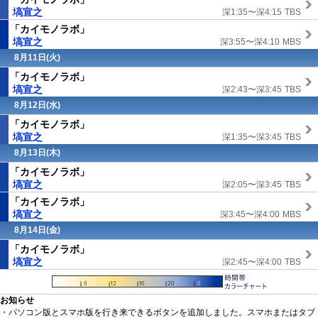
塙宣之
深1:35〜深4:15
TBS
「カイモノラボ」
塙宣之
深3:55〜深4:10
MBS
8月11日(火)
「カイモノラボ」
塙宣之
深2:43〜深3:45
TBS
8月12日(水)
「カイモノラボ」
塙宣之
深1:35〜深3:45
TBS
8月13日(木)
「カイモノラボ」
塙宣之
深2:05〜深3:45
TBS
「カイモノラボ」
塙宣之
深3:45〜深4:00
MBS
8月14日(金)
「カイモノラボ」
塙宣之
深2:45〜深4:00
TBS
お知らせ
・パソコン版とスマホ版を行き来できるボタンを追加しました。スマホまたはタブ