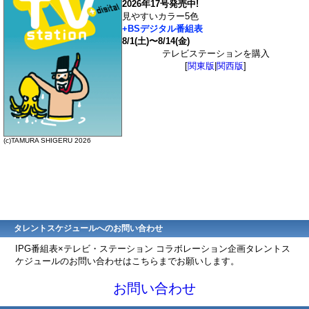
2026年17号発売中!
見やすいカラー5色
+BSデジタル番組表
8/1(土)〜8/14(金)
テレビステーションを購入
[
関東版
|
関西版
]
(c)TAMURA SHIGERU 2026
タレントスケジュールへのお問い合わせ
IPG番組表×テレビ・ステーション コラボレーション企画タレントス
ケジュールのお問い合わせはこちらまでお願いします。
お問い合わせ