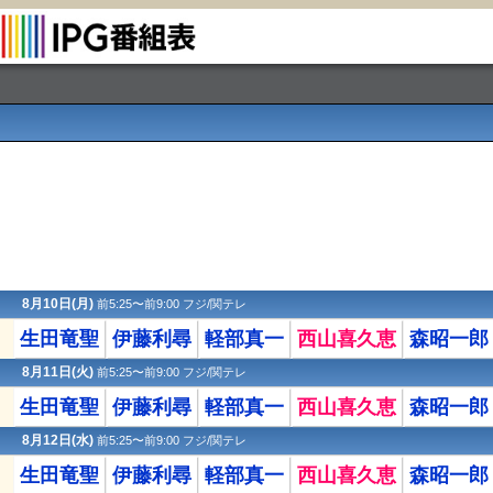
8月10日(月)
前5:25〜前9:00 フジ/関テレ
生田竜聖
伊藤利尋
軽部真一
西山喜久恵
森昭一郎
8月11日(火)
前5:25〜前9:00 フジ/関テレ
生田竜聖
伊藤利尋
軽部真一
西山喜久恵
森昭一郎
8月12日(水)
前5:25〜前9:00 フジ/関テレ
生田竜聖
伊藤利尋
軽部真一
西山喜久恵
森昭一郎