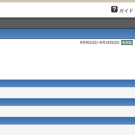
ガイド
8月9日(
日
)~8月16日(
日
)
東西版