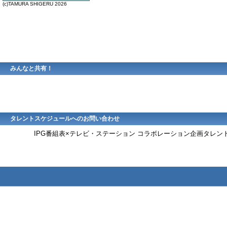
(c)TAMURA SHIGERU 2026
みんなと共有！
タレントスケジュールへのお問い合わせ
IPG番組表×テレビ・ステーション コラボレーション企画タレ