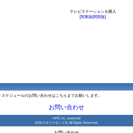
テレビステーションを購入
[
関東版
|
関西版
]
ントスケジュールのお問い合わせはこちらまでお願いします。
お問い合わせ
©IPG Inc. powered/
2026 ©ダイヤモンド社 All Rights Reserved.
お問い合わせ