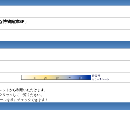
な博物館旅SP」
レットから利用いただけます。
クリックしてご覧ください。
ュールを常にチェックできます！