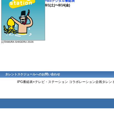
+BSデジタル番組表
8/1(土)〜8/14(金)
(c)TAMURA SHIGERU 2026
タレントスケジュールへのお問い合わせ
IPG番組表×テレビ・ステーション コラボレーション企画タレ