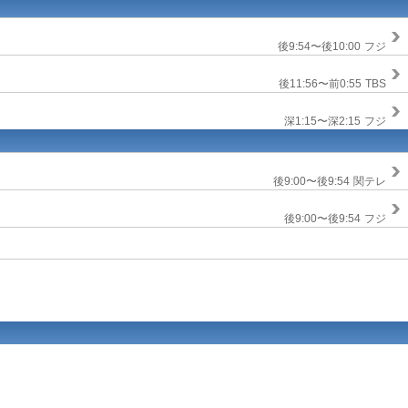
後9:54〜後10:00
フジ
後11:56〜前0:55
TBS
深1:15〜深2:15
フジ
後9:00〜後9:54
関テレ
後9:00〜後9:54
フジ