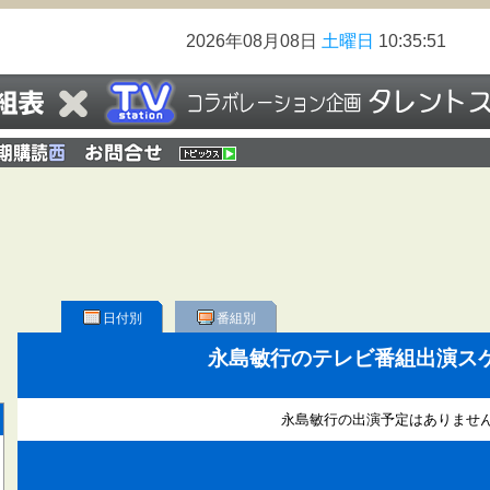
2026年08月08日
土曜日
10:35:51
日付別
番組別
永島敏行のテレビ番組出演ス
永島敏行の出演予定はありませ