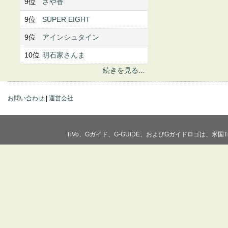
9位
さや香
9位
SUPER EIGHT
9位
アインシュタイン
10位
明石家さんま
続きを見る...
お問い合わせ
|
運営会社
TiVo、Gガイド、G-GUIDE、およびGガイドロゴは、米国