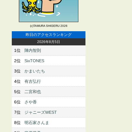
(c)TAMURA SHIGERU 2026
昨日のアクセスランキング
2026年8月5日
1位
陣内智則
2位
SixTONES
3位
かまいたち
4位
有吉弘行
5位
二宮和也
6位
さや香
7位
ジャニーズWEST
8位
明石家さんま