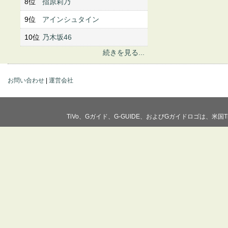
8位
指原莉乃
9位
アインシュタイン
10位
乃木坂46
続きを見る...
お問い合わせ
|
運営会社
TiVo、Gガイド、G-GUIDE、およびGガイドロゴは、米国