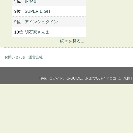
9位
さや香
9位
SUPER EIGHT
9位
アインシュタイン
10位
明石家さんま
続きを見る...
お問い合わせ
|
運営会社
TiVo、Gガイド、G-GUIDE、およびGガイドロゴは、米国