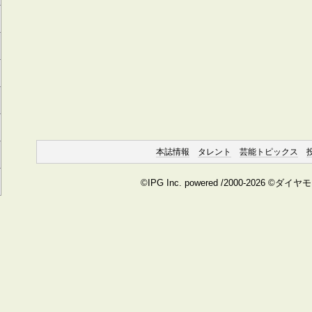
本誌情報
タレント
芸能トピックス
©IPG Inc. powered /2000-2026 ©ダイ