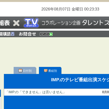
2026年08月07日
金曜日
00:23:33
日付別
番組別
IMP.のテレビ番組出演ス
「IMP.の「できません」は言いません」
8月8