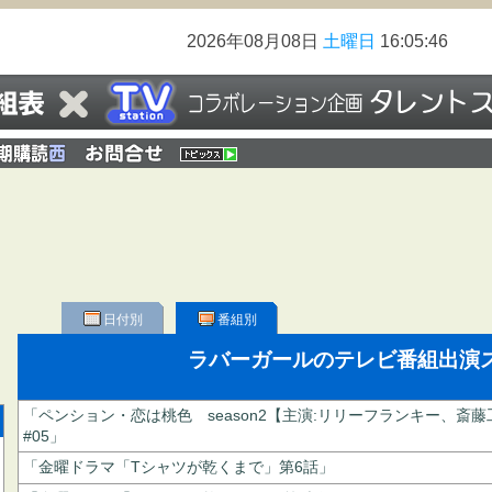
2026年08月08日
土曜日
16:05:46
日付別
番組別
ラバーガールのテレビ番組出演
「ペンション・恋は桃色 season2【主演:リリーフランキー、斎
#05」
「金曜ドラマ「Tシャツが乾くまで」第6話」