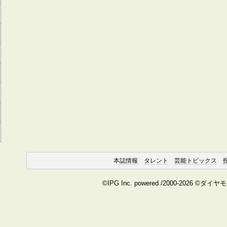
本誌情報
タレント
芸能トピックス
©IPG Inc. powered /2000-2026 ©ダイ