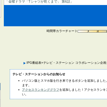
「金曜ドラマ「Tシャツが乾くまで」 第6話」
時間帯カラーチャート
IPG番組表×テレビ・ステーション コラボレーション企
テレビ・ステーションからのお知らせ
パソコン版とスマホ版を行き来できるボタンを追加しました
ます。
アクセスランキンググラフ
を追加しました！アクセスランキ
い。