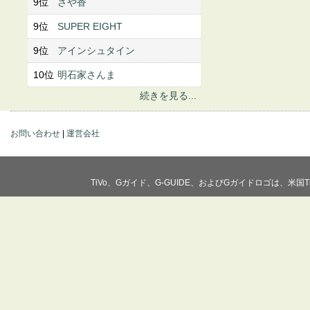
9位
さや香
9位
SUPER EIGHT
9位
アインシュタイン
10位
明石家さんま
続きを見る...
お問い合わせ
|
運営会社
TiVo、Gガイド、G-GUIDE、およびGガイドロゴは、米国