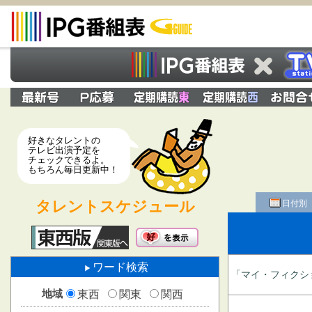
好きなタレントの
テレビ出演予定を
チェックできるよ。
もちろん毎日更新中！
タレントスケジュール
日付別
ワード検索
「マイ・フィクショ
地域
東西
関東
関西