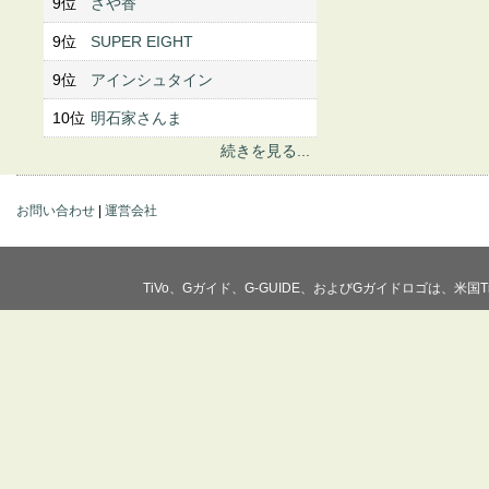
9位
さや香
9位
SUPER EIGHT
9位
アインシュタイン
10位
明石家さんま
続きを見る...
お問い合わせ
|
運営会社
TiVo、Gガイド、G-GUIDE、およびGガイドロゴは、米国